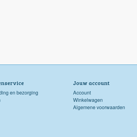
enservice
Jouw account
ding en bezorging
Account
n
Winkelwagen
Algemene voorwaarden