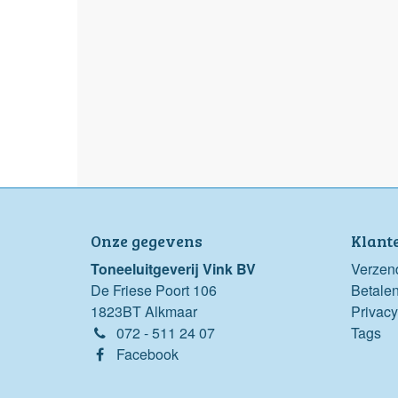
Onze gegevens
Klant
Toneeluitgeverij Vink BV
Verzen
De Friese Poort 106
Betale
1823BT Alkmaar
Privacy
072 - 511 24 07
Tags
Facebook