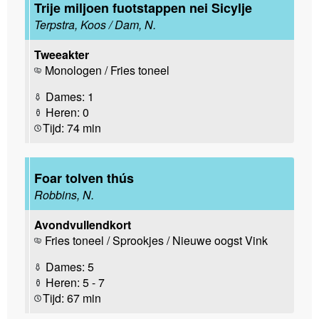
Trije miljoen fuotstappen nei Sicylje
Terpstra, Koos / Dam, N.
Tweeakter
Monologen / Fries toneel
Dames: 1
Heren: 0
Tijd: 74 min
Foar tolven thús
Robbins, N.
Avondvullendkort
Fries toneel / Sprookjes / Nieuwe oogst Vink
Dames: 5
Heren: 5 - 7
Tijd: 67 min