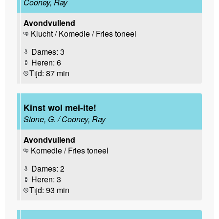
Cooney, Ray
Avondvullend
Klucht / Komedie / Fries toneel
Dames: 3
Heren: 6
Tijd: 87 min
Kinst wol mei-ite!
Stone, G. / Cooney, Ray
Avondvullend
Komedie / Fries toneel
Dames: 2
Heren: 3
Tijd: 93 min