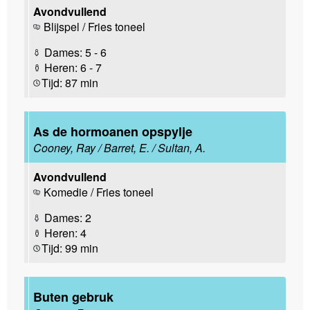
Avondvullend
Blijspel / Fries toneel
Dames: 5 - 6
Heren: 6 - 7
Tijd: 87 min
As de hormoanen opspylje
Cooney, Ray / Barret, E. / Sultan, A.
Avondvullend
Komedie / Fries toneel
Dames: 2
Heren: 4
Tijd: 99 min
Buten gebruk