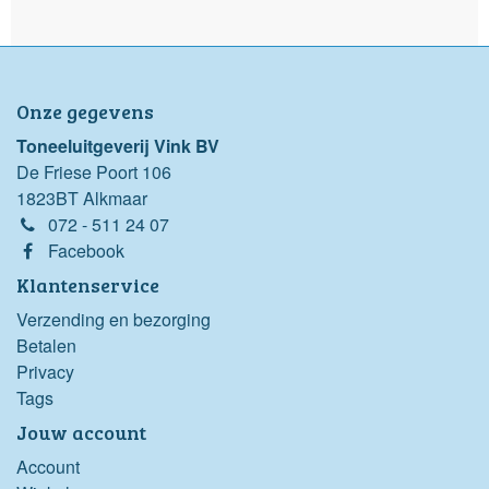
Onze gegevens
Toneeluitgeverij Vink BV
De Friese Poort 106
1823BT Alkmaar
072 - 511 24 07
Facebook
Klantenservice
Verzending en bezorging
Betalen
Privacy
Tags
Jouw account
Account