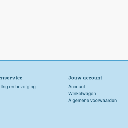
enservice
Jouw account
ding en bezorging
Account
n
Winkelwagen
Algemene voorwaarden