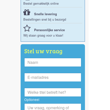
Bestel gemakkelijk online
Snelle levering
Bestellingen snel bij u bezorgd
Persoonlijke service
Wij staan graag voor u klaar!
Stel uw vraag
Optioneel