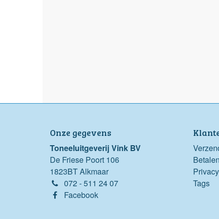
Onze gegevens
Klant
Toneeluitgeverij Vink BV
Verzen
De Friese Poort 106
Betale
1823BT Alkmaar
Privacy
072 - 511 24 07
Tags
Facebook