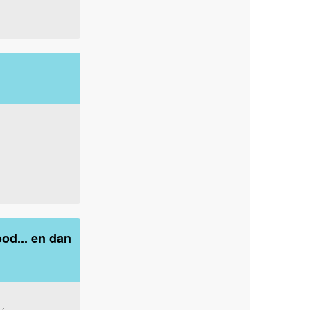
od... en dan