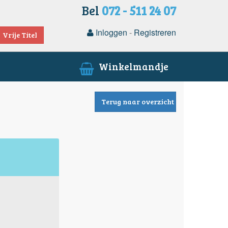
Bel
072 - 511 24 07
Inloggen
-
Registreren
Vrije Titel
Winkelmandje
Terug naar overzicht