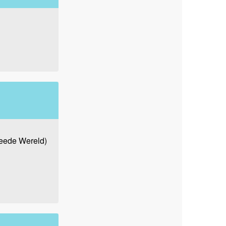
weede Wereld)