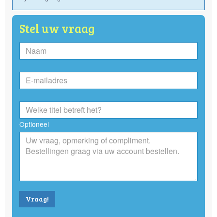
Stel uw vraag
Optioneel
Vraag!