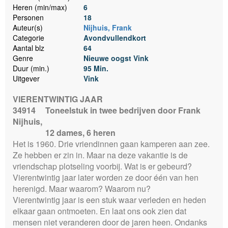
Heren (min/max)
6
Personen
18
Auteur(s)
Nijhuis, Frank
Categorie
Avondvullendkort
Aantal blz
64
Genre
Nieuwe oogst Vink
Duur (min.)
95 Min.
Uitgever
Vink
VIERENTWINTIG JAAR
34914
Toneelstuk in twee bedrijven door Frank
Nijhuis,
12 dames, 6 heren
Het is 1960. Drie vriendinnen gaan kamperen aan zee.
Ze hebben er zin in. Maar na deze vakantie is de
vriendschap plotseling voorbij. Wat is er gebeurd?
Vierentwintig jaar later worden ze door één van hen
herenigd. Maar waarom? Waarom nu?
Vierentwintig jaar is een stuk waar verleden en heden
elkaar gaan ontmoeten. En laat ons ook zien dat
mensen niet veranderen door de jaren heen. Ondanks