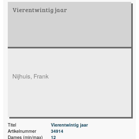
Vierentwintig jaar
Nijhuis, Frank
Titel
Vierentwintig jaar
Artikelnummer
34914
Dames (min/max)
12