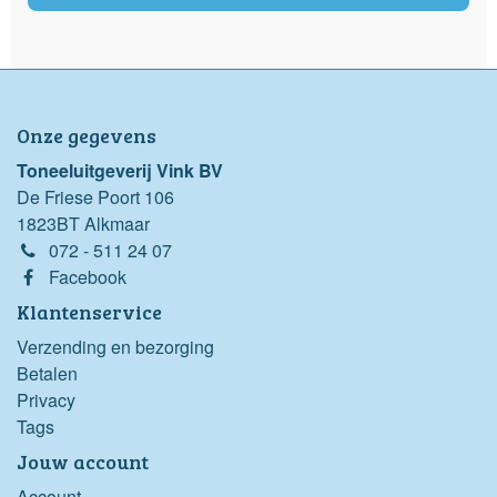
Onze gegevens
Toneeluitgeverij Vink BV
De Friese Poort 106
1823BT Alkmaar
072 - 511 24 07
Facebook
Klantenservice
Verzending en bezorging
Betalen
Privacy
Tags
Jouw account
Account