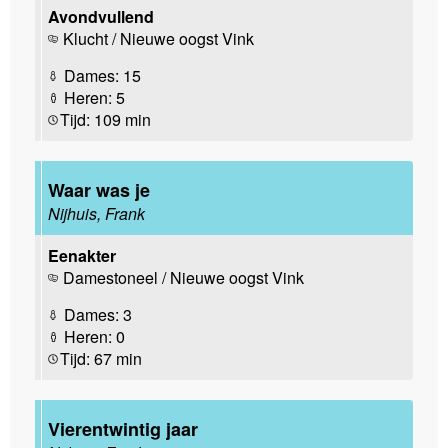
Avondvullend
Klucht / Nieuwe oogst Vink
Dames: 15
Heren: 5
Tijd: 109 min
Waar was je
Nijhuis, Frank
Eenakter
Damestoneel / Nieuwe oogst Vink
Dames: 3
Heren: 0
Tijd: 67 min
Vierentwintig jaar