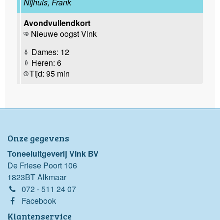
Nijhuis, Frank
Avondvullendkort
Nieuwe oogst Vink
Dames: 12
Heren: 6
Tijd: 95 min
Onze gegevens
Toneeluitgeverij Vink BV
De Friese Poort 106
1823BT Alkmaar
072 - 511 24 07
Facebook
Klantenservice